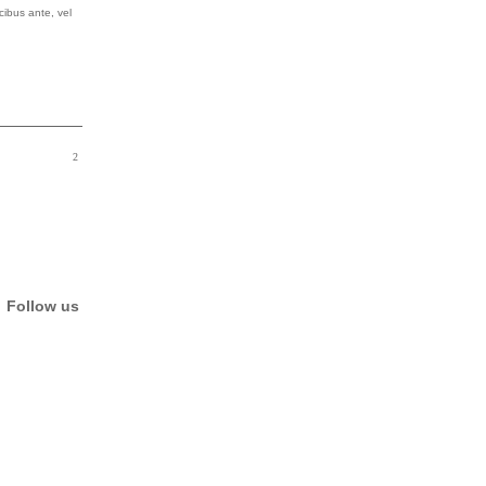
cibus ante, vel
Follow us
Facebook
Instagram